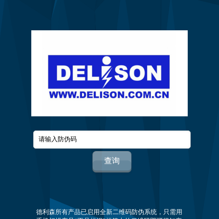
德利森所有产品已启用全新二维码防伪系统，只需用