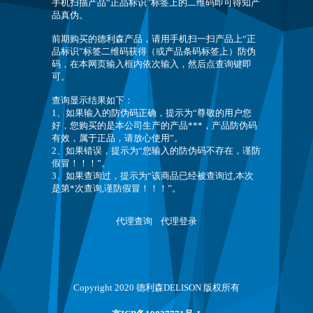
手机扫描产品“正品标识”标签上的二维码即可得知产
品真伪。
前期购买的德利森产品，请用手机扫一扫产品上“正
品标识”标签二维码获得（或产品条码标签上）防伪
码，在本网页输入框内依次输入，然后点查询键即
可。
查询显示结果如下：
1、如果输入的防伪码正确，提示为“尊敬的用户您
好，您购买的是本公司生产的产品***，产品防伪码
有效，属于正品，请放心使用”。
2、如果错误，提示为“您输入的防伪码不存在，谨防
假冒！！！”。
3、如果查询过，提示为“该商品已经被查询过,本次
是第*次查询,谨防假冒！！！”。
代理查询
代理登录
Copyright 2020 德利森DELISON 版权所有